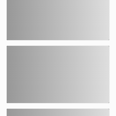
NOSSO ENCANTO DE NATAL 07/12
12/12/2025 07h12
NOSSO ENCANTO DE NATAL 06/12
10/12/2025 02h12