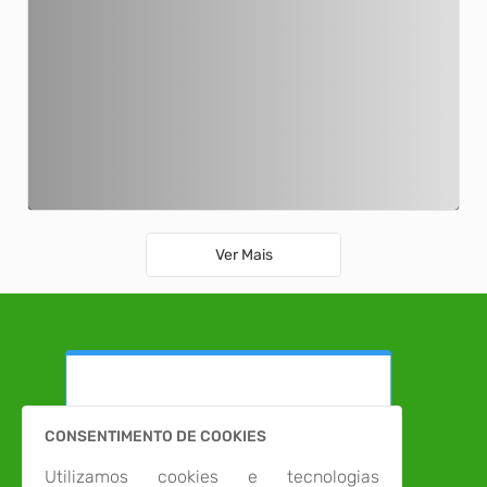
Finais do Campeonato Municipal Futsal, Handebol e Vôlei 2025!
04/08/2025 04h08
Ver Mais
CONSENTIMENTO DE COOKIES
Utilizamos cookies e tecnologias