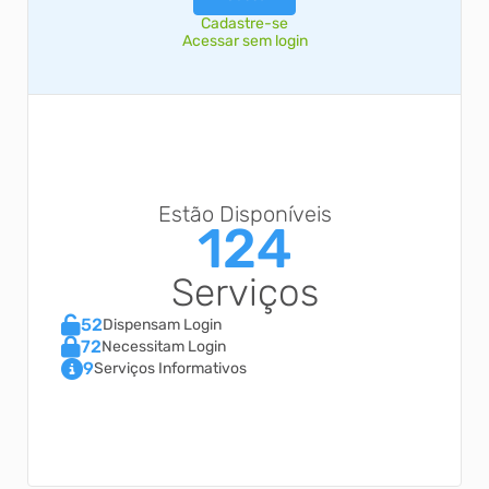
Cadastre-se
Acessar sem login
Estão Disponíveis
124
Serviços
52
Dispensam Login
72
Necessitam Login
9
Serviços Informativos