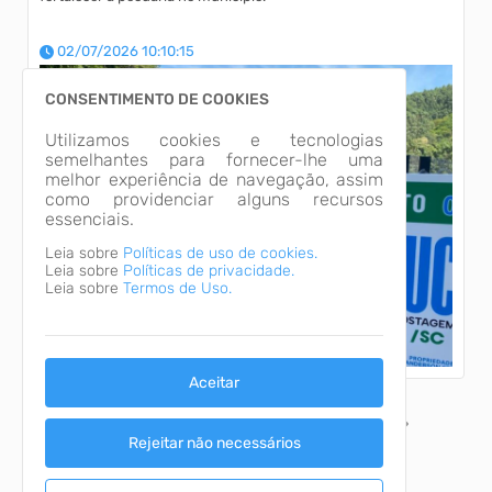
02/07/2026 10:10:15
CONSENTIMENTO DE COOKIES
Utilizamos cookies e tecnologias
semelhantes para fornecer-lhe uma
melhor experiência de navegação, assim
como providenciar alguns recursos
essenciais.
Leia sobre
Políticas de uso de cookies.
Leia sobre
Políticas de privacidade.
Leia sobre
Termos de Uso.
Aceitar
1
2
3
4
5
Rejeitar não necessários