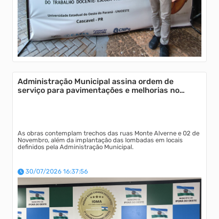
Cultura
Defesa Civil
Setor de tributação
Administração Municipal assina ordem de
Processo Seletivo
serviço para pavimentações e melhorias no
trânsito
As obras contemplam trechos das ruas Monte Alverne e 02 de
Novembro, além da implantação das lombadas em locais
definidos pela Administração Municipal.
30/07/2026 16:37:56