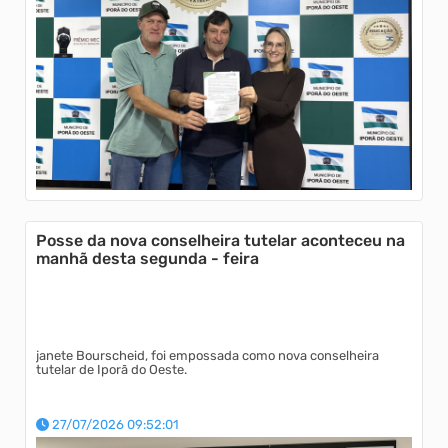
Posse da nova conselheira tutelar aconteceu na
manhã desta segunda - feira
janete Bourscheid, foi empossada como nova conselheira
tutelar de Iporã do Oeste.
27/07/2026 09:52:01